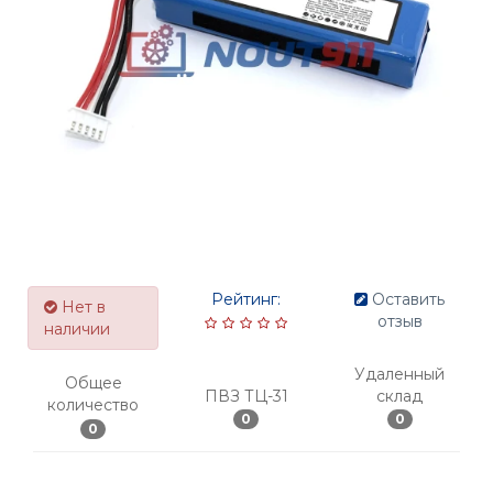
Рейтинг:
Оставить
Нет в
отзыв
наличии
Удаленный
Общее
ПВЗ ТЦ-31
склад
количество
0
0
0