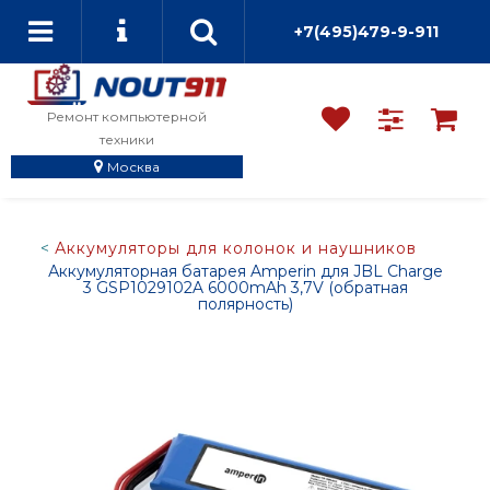
+7(495)479-9-911
Ремонт компьютерной
техники
Москва
Аккумуляторы для колонок и наушников
Аккумуляторная батарея Amperin для JBL Charge
3 GSP1029102A 6000mAh 3,7V (обратная
полярность)