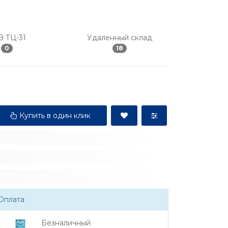
З ТЦ-31
Удаленный склад
0
18
Купить в один клик
Оплата
Безналичный