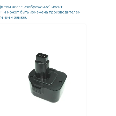
(в том числе изображение) носит
РФ и может быть изменена производителем
ением заказа.