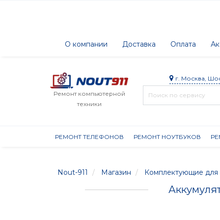
О компании
Доставка
Оплата
Ак
г. Москва, Шо
Ремонт компьютерной
техники
РЕМОНТ ТЕЛЕФОНОВ
РЕМОНТ НОУТБУКОВ
РЕ
Nout-911
Магазин
Комплектующие для 
Аккумулято