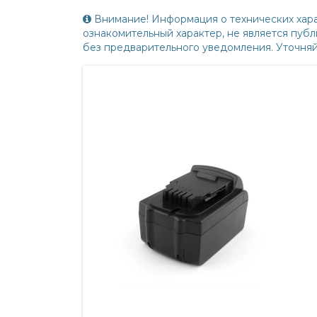
Внимание! Информация о технических хара
ознакомительный характер, не является пу
без предварительного уведомления. Уточня