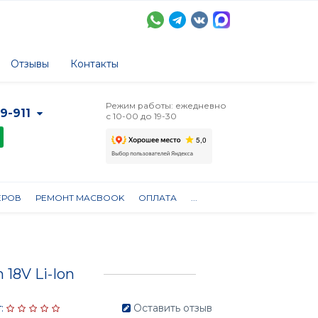
Отзывы
Контакты
Режим работы: ежедневно
-9-911
с 10-00 до 19-30
ЕРОВ
РЕМОНТ MACBOOK
ОПЛАТА
...
 18V Li-Ion
:
Оставить отзыв