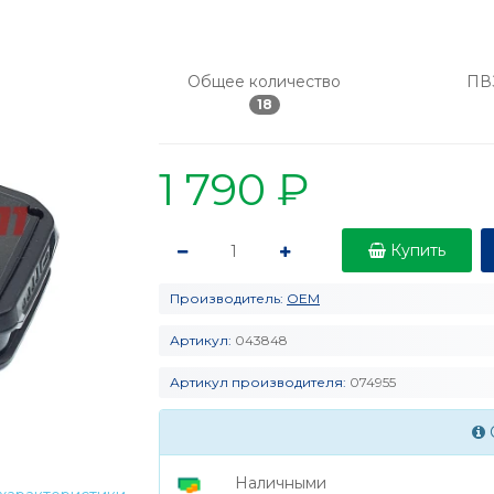
Общее количество
ПВ
18
1 790 ₽
Купить
Производитель:
OEM
Артикул:
043848
Артикул производителя:
074955
Наличными