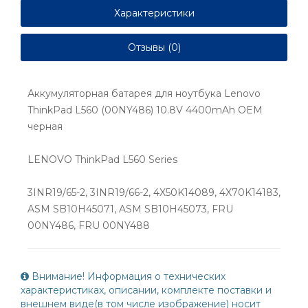
Характеристики
Отзывы (0)
Аккумуляторная батарея для ноутбука Lenovo
ThinkPad L560 (00NY486) 10.8V 4400mAh OEM
черная
LENOVO ThinkPad L560 Series
3INR19/65-2, 3INR19/66-2, 4X50K14089, 4X70K14183,
ASM SB10H45071, ASM SB10H45073, FRU
00NY486, FRU 00NY488
Внимание! Информация о технических
характеристиках, описании, комплекте поставки и
внешнем виде(в том числе изображение) носит