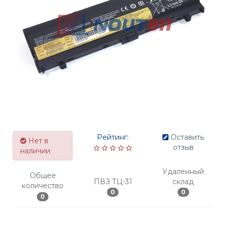
Рейтинг:
Оставить
Нет в
отзыв
наличии
Удаленный
Общее
ПВЗ ТЦ-31
склад
количество
0
0
0