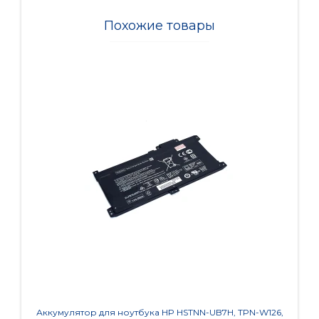
Похожие товары
Аккумулятор для ноутбука HP HSTNN-UB7H, TPN-W126,
Акку