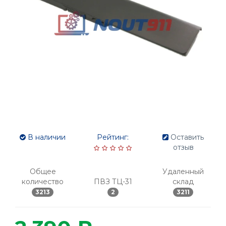
В наличии
Рейтинг:
Оставить
отзыв
Общее
Удаленный
количество
ПВЗ ТЦ-31
склад
3213
2
3211