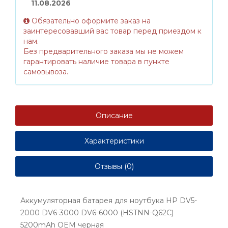
11.08.2026
Обязательно оформите заказ на
заинтересовавший вас товар перед приездом к
нам.
Без предварительного заказа мы не можем
гарантировать наличие товара в пункте
самовывоза.
Описание
Характеристики
Отзывы (0)
Аккумуляторная батарея для ноутбука HP DV5-
2000 DV6-3000 DV6-6000 (HSTNN-Q62C)
5200mAh OEM черная