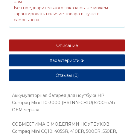
нам.
Без предварительного заказа мы не можем
гарантировать наличие товара в пункте
самовывоза.
Описание
Характеристики
Отзывы (0)
Аккумуляторная батарея для ноутбука HP
Compaq Mini 110-3000 (HSTNN-CB1U) 5200mAh
OEM черная
СОВМЕСТИМА С МОДЕЛЯМИ НОУТБУКОВ:
Compaq Mini CQ10: 405SR, 410ER, 500ER, 550ER,