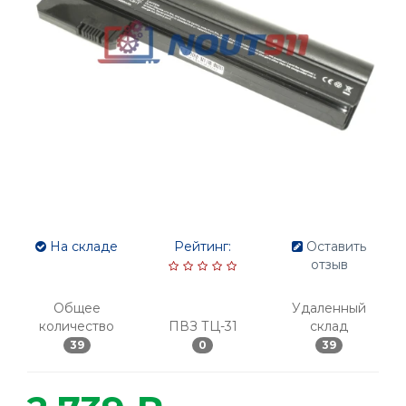
На складе
Рейтинг:
Оставить
отзыв
Общее
Удаленный
количество
ПВЗ ТЦ-31
склад
39
0
39