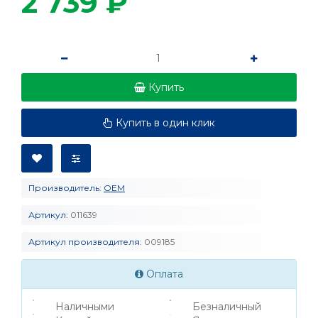
2 739 ₽
Купить
Купить в один клик
Производитель:
OEM
Артикул:
011639
Артикул производителя:
009185
Оплата
Наличными
Безналичный