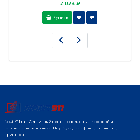
2 028 ₽
Купить
Nout-911.ru – Сервисный центр по ремонту цифровой и
компьютерной техники: Ноутбуки, телефоны, планшеты,
принтеры