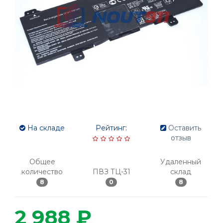
На складе
Рейтинг:
Оставить
отзыв
Общее
Удаленный
количество
ПВЗ ТЦ-31
склад
8
0
8
2 988 ₽