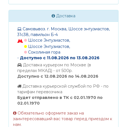
Доставка
Самовывоз. г. Москва, Шоссе энтузиастов,
31с38, павильон Б-4
Шоссе Энтузиастов,
Шоссе Энтузиастов,
Соколиная гора
-
Доступно с 11.08.2026 по 13.08.2026
Доставка курьером по Москве (в
пределах МКАД) - от 500р.
Доступно с 12.08.2026 по 14.08.2026
Доставка курьерской службой по РФ - по
тарифам перевозчика
Будет отправлено в ТК с 02.01.1970 по
02.01.1970
Обязательно оформите заказ на
заинтересовавший вас товар перед приездом к
нам.