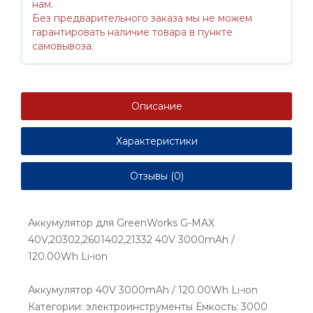
нам.
Без предварительного заказа мы не можем
гарантировать наличие товара в пункте
самовывоза.
Описание
Характеристики
Отзывы (0)
Аккумулятор для GreenWorks G-MAX
40V,20302,2601402,21332 40V 3000mAh /
120.00Wh Li-ion
Аккумулятор 40V 3000mAh / 120.00Wh Li-ion
Категории: электроинструменты Емкость: 3000