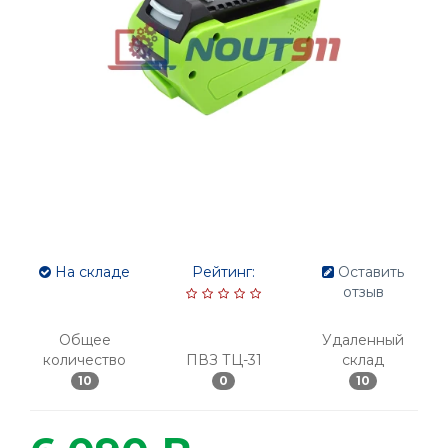
На складе
Рейтинг:
Оставить
отзыв
Общее
Удаленный
количество
ПВЗ ТЦ-31
склад
10
0
10