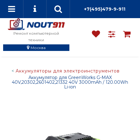
+7(495)479-9-911
Ремонт компьютерной
техники
Москва
Аккумуляторы для электроинструментов
Аккумулятор для GreenWorks G-MAX
40V,20302,2601402,21332 40V 3000mAh / 120.00Wh
Li-ion