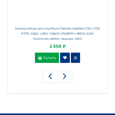
Аккумулятор для ноутбука Toshiba Satellite L750, L755,
Акк
P775, C660, L630, C660D (PA3817U-1BRS) 10.8V
X44
4440mAh 48Wh, черная, ORG
2 508 ₽
Купить