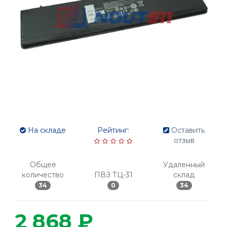
На складе
Рейтинг:
Оставить
отзыв
Общее
Удаленный
количество
ПВЗ ТЦ-31
склад
34
0
34
2 868 ₽