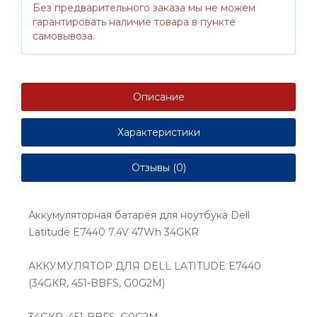
Без предварительного заказа мы не можем
гарантировать наличие товара в пункте
самовывоза.
Описание
Характеристики
Отзывы (0)
Аккумуляторная батарея для ноутбука Dell
Latitude E7440 7.4V 47Wh 34GKR
АККУМУЛЯТОР ДЛЯ DELL LATITUDE E7440
(34GKR, 451-BBFS, G0G2M)
34GKR, 451-BBFS, G0G2M