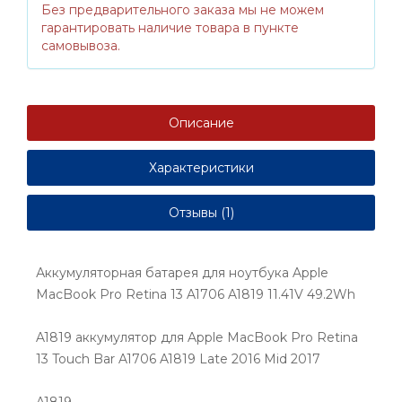
Без предварительного заказа мы не можем
гарантировать наличие товара в пункте
самовывоза.
Описание
Характеристики
Отзывы (1)
Аккумуляторная батарея для ноутбука Apple
MacBook Pro Retina 13 A1706 A1819 11.41V 49.2Wh
A1819 аккумулятор для Apple MacBook Pro Retina
13 Touch Bar A1706 A1819 Late 2016 Mid 2017
A1819