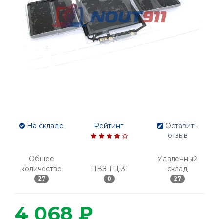
На складе
Рейтинг:
Оставить
отзыв
Общее
Удаленный
количество
ПВЗ ТЦ-31
склад
27
0
27
4 068 ₽