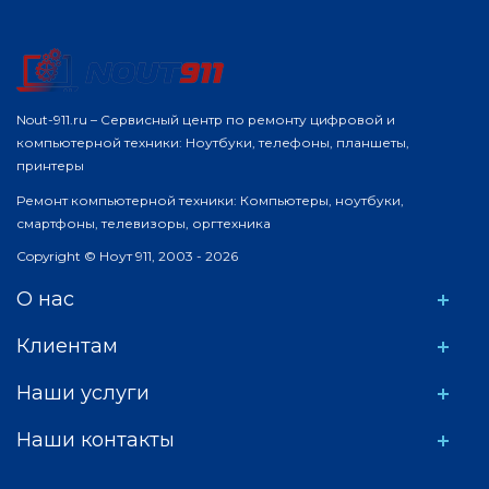
Nout-911.ru – Сервисный центр по ремонту цифровой и
компьютерной техники: Ноутбуки, телефоны, планшеты,
принтеры
Ремонт компьютерной техники: Компьютеры, ноутбуки,
смартфоны, телевизоры, оргтехника
Copyright © Ноут 911, 2003 - 2026
О нас
Клиентам
Наши услуги
Наши контакты