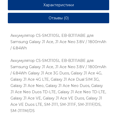
Характеристики
Отзывы (0)
Аккумулятор CS-SMJ110SL EB-BJ111ABE для
Samsung Galaxy J1 Ace, J1 Ace Neo 3.8V / 1800mAh
/ 6.84Wh
Аккумулятор CS-SMJ110SL EB-BJ111ABE для
Samsung Galaxy J1 Ace, J1 Ace Neo 3.8V / 1800mAh
/ 6.84Wh Galaxy J1 Ace 3G Duos, Galaxy J1 Ace 4G,
Galaxy J1 Ace 4G LTE, Galaxy J1 Ace Dual SIM 3G,
Galaxy J1 Ace Neo, Galaxy J1 Ace Neo Duos, Galaxy
J1 Ace Neo Duos TD-LTE, Galaxy J1 Ace Neo TD-LTE,
Galaxy J1 Ace VE, Galaxy J1 Ace VE Duos, Galaxy J1
Ace VE Duos LTE, SM-J111, SM-J111F, SM-J111F/DS,
SM-J111M/DS