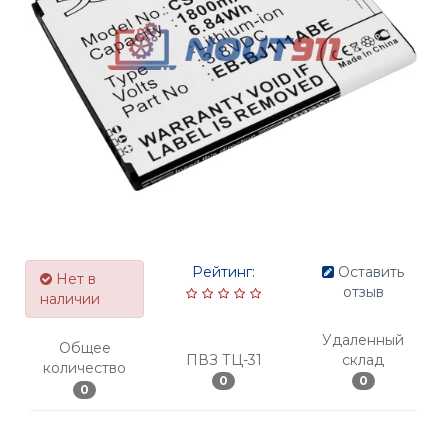
Рейтинг:
Оставить
Нет в
отзыв
наличии
Удаленный
Общее
ПВЗ ТЦ-31
склад
количество
0
0
0