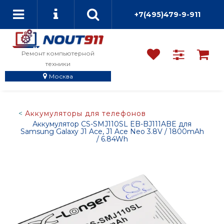
+7(495)479-9-911
Ремонт компьютерной
техники
Москва
Аккумуляторы для телефонов
Аккумулятор CS-SMJ110SL EB-BJ111ABE для
Samsung Galaxy J1 Ace, J1 Ace Neo 3.8V / 1800mAh
/ 6.84Wh