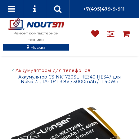
+7(495)479-9-911
Ремонт компьютерной
техники
Москва
Аккумуляторы для телефонов
Аккумулятор CS-NKT720SL HE340 HE347 для
Nokia 7.1, TA-1041 3.8V / 3000mAh / 11.40Wh