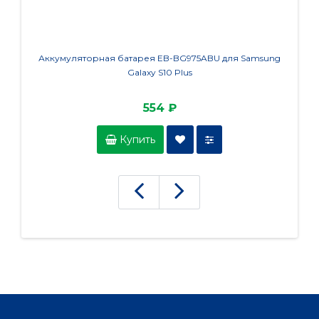
Аккумуляторная батарея EB-BG975ABU для Samsung
Акку
Galaxy S10 Plus
554 ₽
Купить