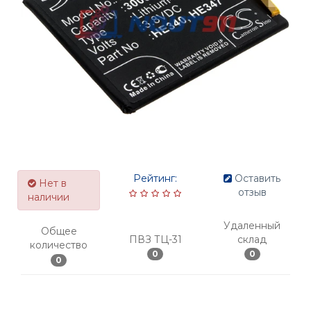
Рейтинг:
Оставить
Нет в
отзыв
наличии
Удаленный
Общее
ПВЗ ТЦ-31
склад
количество
0
0
0