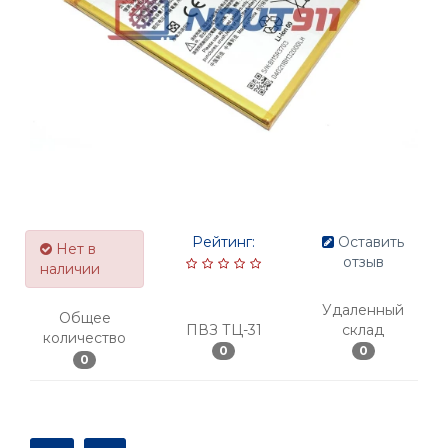
Рейтинг:
Оставить
Нет в
отзыв
наличии
Удаленный
Общее
ПВЗ ТЦ-31
склад
количество
0
0
0