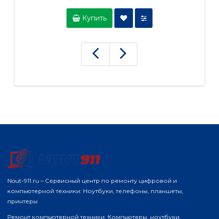
Купить
Nout-911.ru – Сервисный центр по ремонту цифровой и
компьютерной техники: Ноутбуки, телефоны, планшеты,
принтеры
Ремонт компьютерной техники: Компьютеры, ноутбуки,