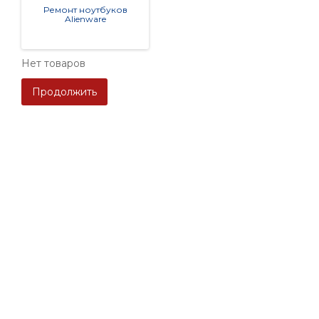
Ремонт ноутбуков
Alienware
Нет товаров
Продолжить