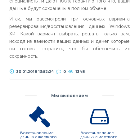
специалисты, и дают 100% гарантию того что, ваши
данные будут сохранены в полном объеме.
Итак, мы рассмотрели три основных варианта
резервирования/восстановления данных
Windows
XP. Какой вариант выбрать, решать только вам,
исходя из важности ваших данных и денег которые
вы готовы потратить, что бы обеспечить их
сохранность.
30.01.2018 13:52:24
0
1348
Мы выполняем
Восстановление
Восстановление
данных с жесткого
данных с мертвого