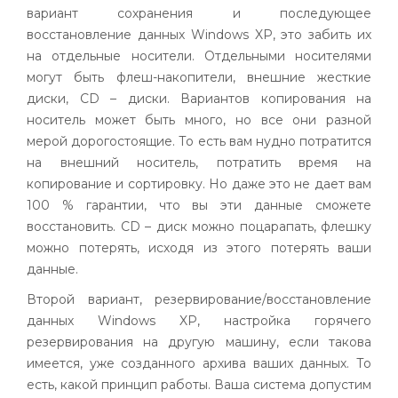
вариант сохранения и последующее
восстановление данных
Windows
XP, это забить их
на отдельные носители. Отдельными носителями
могут быть флеш-накопители, внешние жесткие
диски, CD – диски. Вариантов копирования на
носитель может быть много, но все они разной
мерой дорогостоящие. То есть вам нудно потратится
на внешний носитель, потратить время на
копирование и сортировку. Но даже это не дает вам
100 % гарантии, что вы эти данные сможете
восстановить. CD – диск можно поцарапать,
флешку
можно потерять, исходя из этого потерять ваши
данные.
Второй вариант, резервирование/восстановление
данных
Windows
XP, настройка горячего
резервирования на другую машину, если такова
имеется, уже созданного архива ваших данных. То
есть, какой принцип работы. Ваша система допустим