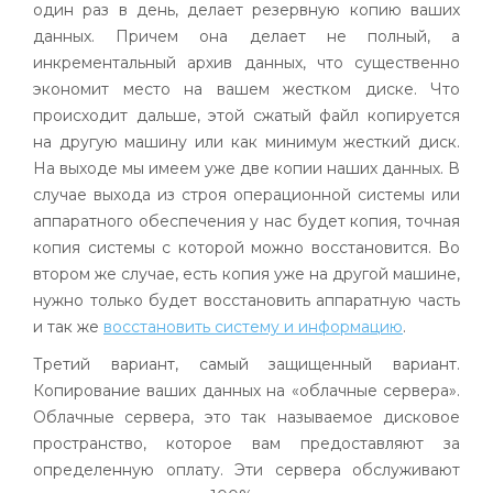
один раз в день, делает резервную копию ваших
данных. Причем она делает не полный, а
инкрементальный архив данных, что существенно
экономит место на вашем жестком диске. Что
происходит дальше, этой сжатый файл копируется
на другую машину или как минимум жесткий диск.
На выходе мы имеем уже две копии наших данных. В
случае выхода из строя операционной системы или
аппаратного обеспечения у нас будет копия, точная
копия системы с которой можно восстановится. Во
втором же случае, есть копия уже на другой машине,
нужно только будет восстановить аппаратную часть
и так же
восстановить систему и информацию
.
Третий вариант, самый защищенный вариант.
Копирование ваших данных на «облачные сервера».
Облачные сервера, это так называемое дисковое
пространство, которое вам предоставляют за
определенную оплату. Эти сервера обслуживают