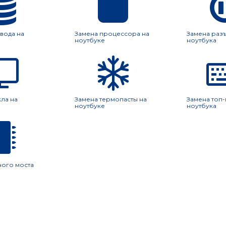
вода на
Замена процессора на
Замена раз
ноутбуке
ноутбука
кла на
Замена термопасты на
Замена топ
ноутбуке
ноутбука
ного моста