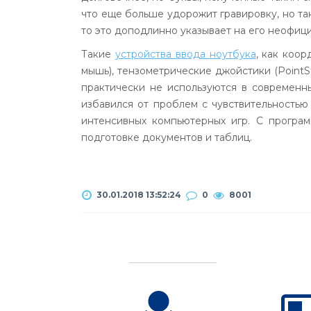
что еще больше удорожит гравировку, но та
то это доподлинно указывает на его неофиц
Такие
устройства ввода ноутбука
, как коо
мышь), тензометрические джойстики (
PointS
практически не используются в современн
избавился от проблем с чувствительностью
интенсивных компьютерных игр. С прогр
подготовке документов и таблиц.
30.01.2018 13:52:24
0
8001