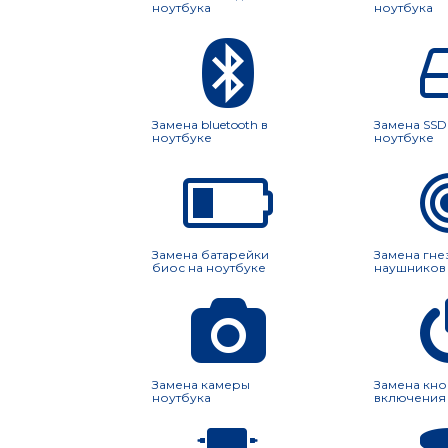
ноутбука
ноутбука
Замена bluetooth в
Замена SSD
ноутбуке
ноутбуке
Замена батарейки
Замена гне
биос на ноутбуке
наушников 
Замена камеры
Замена кно
ноутбука
включения