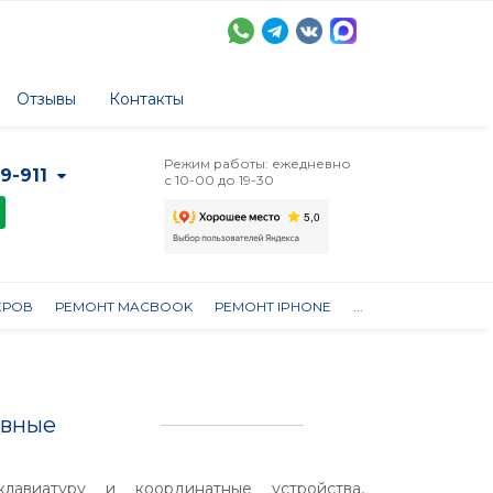
Отзывы
Контакты
Режим работы: ежедневно
-9-911
с 10-00 до 19-30
ЕРОВ
РЕМОНТ MACBOOK
РЕМОНТ IPHONE
...
овные
лавиатуру и координатные устройства,