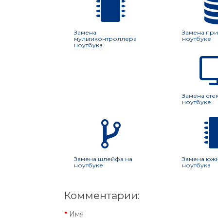
Замена
Замена при
мультиконтроллера
ноутбуке
ноутбука
Замена сте
ноутбуке
Замена шлейфа на
Замена юж
ноутбуке
ноутбука
Комментарии:
Имя