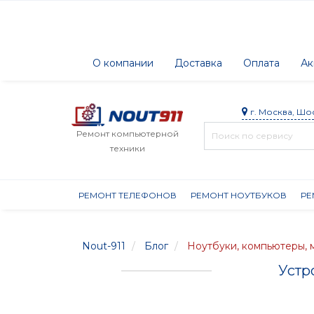
О компании
Доставка
Оплата
Ак
г. Москва, Шо
Ремонт компьютерной
техники
РЕМОНТ ТЕЛЕФОНОВ
РЕМОНТ НОУТБУКОВ
РЕ
Nout-911
Блог
Ноутбуки, компьютеры,
Устр