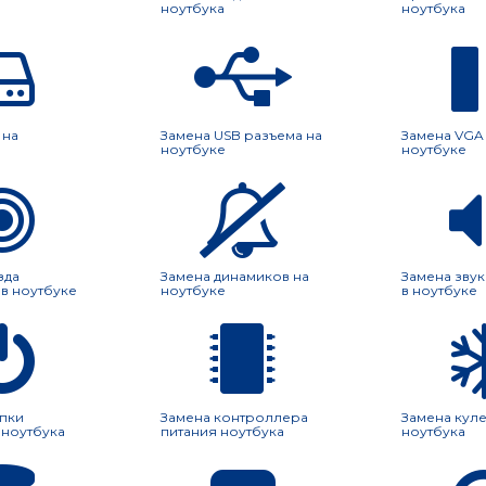
ноутбука
ноутбука
 на
Замена USB разъема на
Замена VGA
ноутбуке
ноутбуке
зда
Замена динамиков на
Замена зву
в ноутбуке
ноутбуке
в ноутбуке
пки
Замена контроллера
Замена кул
 ноутбука
питания ноутбука
ноутбука