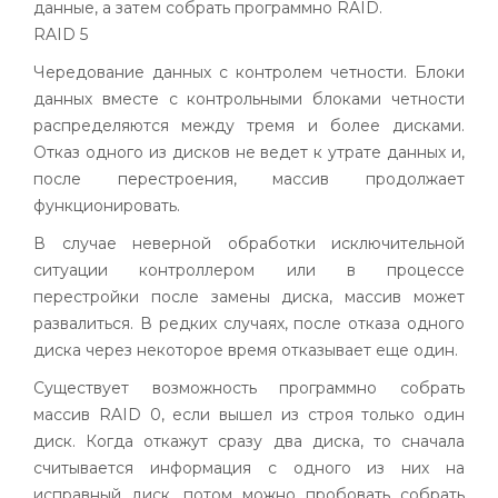
данные, а затем собрать программно
RAID
.
RAID
5
Чередование данных с контролем четности. Блоки
данных вместе с контрольными блоками четности
распределяются между тремя и более дисками.
Отказ одного из дисков не ведет к утрате данных и,
после перестроения, массив продолжает
функционировать.
В случае неверной обработки исключительной
ситуации контроллером или в процессе
перестройки после замены диска, массив может
развалиться. В редких случаях, после отказа одного
диска через некоторое время отказывает еще один.
Существует возможность программно собрать
массив
RAID
0, если вышел из строя только один
диск. Когда откажут сразу два диска, то сначала
считывается информация с одного из них на
исправный диск, потом можно пробовать собрать