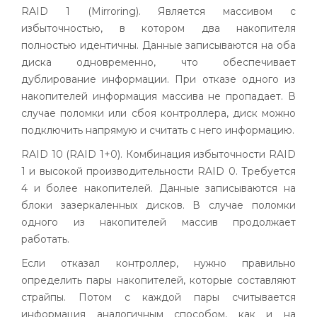
RAID
1 (
Mirroring
). Является массивом с
избыточностью, в котором два накопителя
полностью идентичны. Данные записываются на оба
диска одновременно, что обеспечивает
дублирование информации. При отказе одного из
накопителей информация массива не пропадает. В
случае поломки или сбоя контроллера, диск можно
подключить напрямую и считать с него информацию.
RAID
10 (
RAID
1+0). Комбинация избыточности
RAID
1 и высокой производительности
RAID
0. Требуется
4 и более накопителей. Данные записываются на
блоки
зазеркаленных
дисков. В случае поломки
одного из накопителей массив продолжает
работать.
Если отказал контроллер, нужно правильно
определить пары накопителей, которые составляют
страйпы
. Потом с каждой пары считывается
информация аналогичным способом, как и на