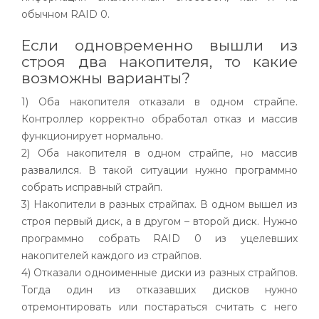
обычном
RAID
0.
Если одновременно вышли из
строя два накопителя, то какие
возможны варианты?
1) Оба накопителя отказали в одном
страйпе
.
Контроллер корректно обработал отказ и массив
функционирует нормально.
2) Оба накопителя в одном
страйпе
, но массив
развалился. В такой ситуации нужно программно
собрать исправный
страйп
.
3) Накопители в разных
страйпах
. В одном вышел из
строя первый диск, а в другом – второй диск. Нужно
программно собрать
RAID
0 из уцелевших
накопителей каждого из
страйпов
.
4) Отказали одноименные диски из разных
страйпов
.
Тогда один из отказавших дисков нужно
отремонтировать или постараться считать с него