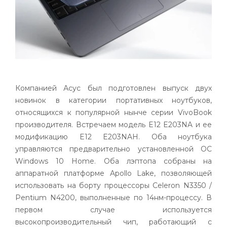
Компанией Асус был подготовлен выпуск двух
новинок в категории портативных ноутбуков,
относящихся к популярной нынче серии VivoBook
производителя. Встречаем модель E12 E203NA и ее
модификацию E12 E203NAH. Оба ноутбука
управляются предварительно установленной ОС
Windows 10 Home. Оба лэптопа собраны на
аппаратной платформе Apollo Lake, позволяющей
использовать на борту процессоры Celeron N3350 /
Pentium N4200, выполненные по 14нм-процессу. В
первом случае используется
высокопроизводительный чип, работающий с