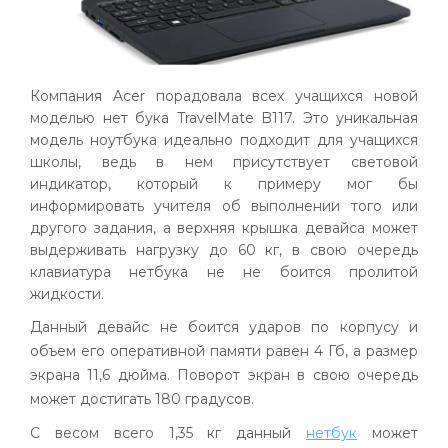
Компания Acer порадовала всех учащихся новой
моделью нет бука TravelMate B117. Это уникальная
модель ноутбука идеально подходит для учащихся
школы, ведь в нем присутствует световой
индикатор, который к примеру мог бы
информировать учителя об выполнении того или
другого задания, а верхняя крышка девайса может
выдерживать нагрузку до 60 кг, в свою очередь
клавиатура нетбука не не боится пролитой
жидкости.
Данный девайс не боится ударов по корпусу и
объем его оперативной памяти равен 4 Гб, а размер
экрана 11,6 дюйма. Поворот экран в свою очередь
может достигать 180 градусов.
С весом всего 1,35 кг данный
нетбук
может