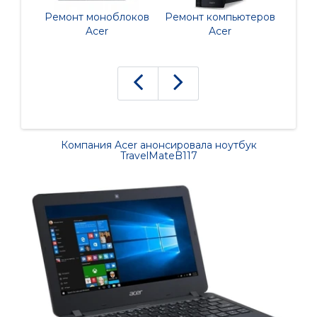
Ремонт моноблоков
Ремонт компьютеров
Ремонт
Acer
Acer
Компания Acer анонсировала ноутбук
TravelMateB117