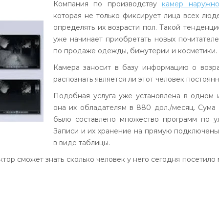
Компания по производству
камер наружн
которая не только фиксирует лица всех лю
определять их возрасти пол. Такой тенденц
уже начинает приобретать новых почитателе
по продаже одежды, бижутерии и косметики.
Камера заносит в базу информацию о возр
распознать является ли этот человек постоян
Подобная услуга уже установлена в одном 
она их обладателям в 880 дол./месяц. Сума
было составлено множество программ по у
Записи и их хранение на прямую подключены к
в виде таблицы.
ор сможет знать сколько человек у него сегодня посетило ма