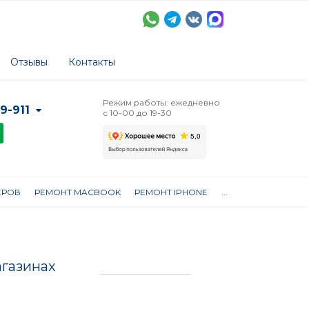
Отзывы
Контакты
Режим работы: ежедневно
-9-911
с 10-00 до 19-30
ЕРОВ
РЕМОНТ MACBOOK
РЕМОНТ IPHONE
...
агазинах