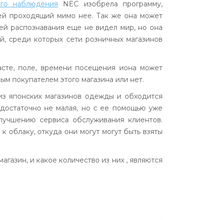
ого наблюдения
NEC изобрела программу,
дей проходящий мимо нее. Так же она может
ией распознавания еще не видел мир, но она
й, среди которых сети розничных магазинов
асте, поле, времени посещения иона может
ным покупателем этого магазина или нет.
из японских магазинов одежды и обходится
 достаточно не малая, но с ее помощью уже
лучшению сервиса обслуживания клиентов.
 облаку, откуда они могут могут быть взяты
газин, и какое количество из них , являются