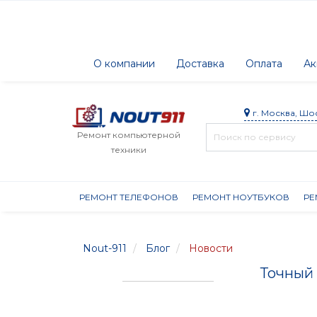
О компании
Доставка
Оплата
Ак
г. Москва, Шо
Ремонт компьютерной
техники
РЕМОНТ ТЕЛЕФОНОВ
РЕМОНТ НОУТБУКОВ
РЕ
Nout-911
Блог
Новости
Точный 