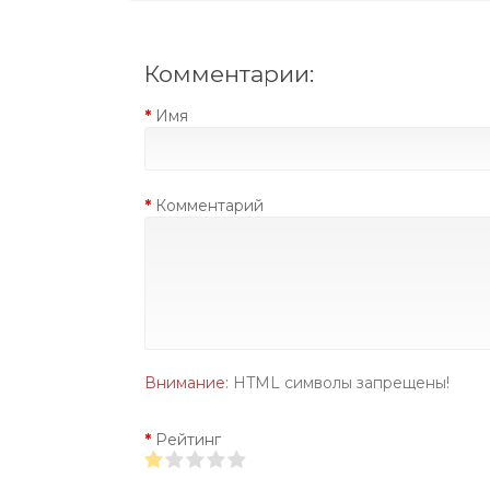
Комментарии:
Имя
Комментарий
Внимание:
HTML символы запрещены!
Рейтинг