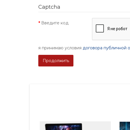
Captcha
Введите код
я принимаю условия
договора публичной 
Продолжить