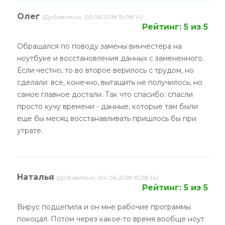
Олег
(Добавлено: 05.06.2018 15:08:14)
Рейтинг: 5 из 5
Обращался по поводу замены винчестера на
ноутбуке и восстановления данных с замененного.
Если честно, то во второе верилось с трудом, но
сделали: все, конечно, вытащить не получилось, но
самое главное достали. Так что спасибо: спасли
просто кучу времени - данные, которые там были
еще бы месяц восстанавливать пришлось бы при
утрате.
Наталья
(Добавлено: 04.06.2018 15:08:14)
Рейтинг: 5 из 5
Вирус подцепила и он мне рабочие программы
покоцал. Потом через какое-то время вообще ноут