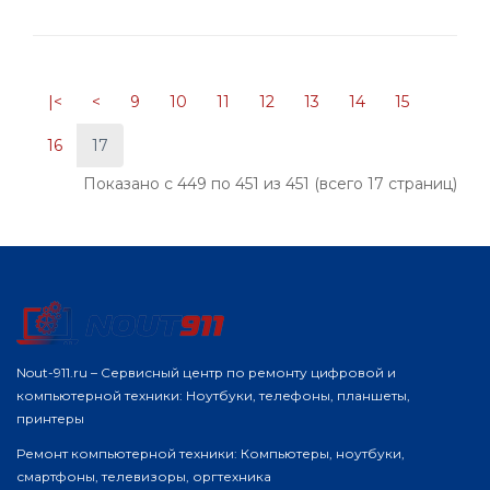
|<
<
9
10
11
12
13
14
15
16
17
Показано с 449 по 451 из 451 (всего 17 страниц)
Nout-911.ru – Сервисный центр по ремонту цифровой и
компьютерной техники: Ноутбуки, телефоны, планшеты,
принтеры
Ремонт компьютерной техники: Компьютеры, ноутбуки,
смартфоны, телевизоры, оргтехника