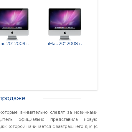
ac 20" 2009 г.
iMac 20" 2008 г.
MacBook Pro 15 
года
 продаже
 которые внимательно следят за новинками
дитель официально представила новую
даж которой начинается с завтрашнего дня (с