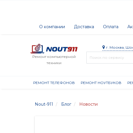
О компании
Доставка
Оплата
Ак
г. Москва, Шо
Ремонт компьютерной
техники
РЕМОНТ ТЕЛЕФОНОВ
РЕМОНТ НОУТБУКОВ
РЕ
Nout-911
Блог
Новости