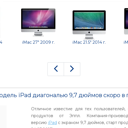
4
iMac 27" 2009 г.
iMac 21.5" 2014 г.
iM
одель iPad диагональю 9,7 дюймов скоро в
Отличное известие для тех пользователей,
продуктов от Эппл. Компания-произво
версию
iPad
с экраном 9,7 дюймов, старт про